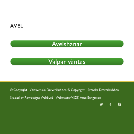
AVEL
Avelshanar
Valpar väntas
© Copyright - Västsvenska Dreverklubben © Copyright - Svenska Dreverklubben -
Skapad av
Rawdesigns Webbyrå
- Webmaster VSDK Arne Bengtsson