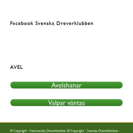
Facebook Svenska Dreverklubben
AVEL
Avelshanar
Valpar väntas
© Copyright - Västsvenska Dreverklubben © Copyright - Svenska Dreverklubben -