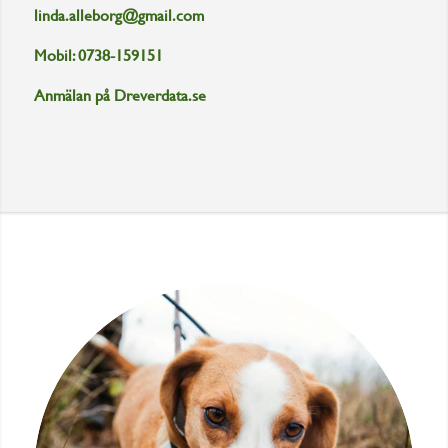
linda.alleborg@gmail.com
Mobil: 0738-159151
Anmälan på
Dreverdata.se