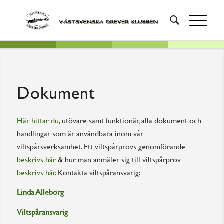
Dokument
Här hittar du
, utövare samt funktionär, alla dokument och
handlingar som är användbara inom vår
viltspårsverksamhet. Ett viltspårprovs genomförande
beskrivs här
& hur man anmäler sig till viltspårprov
beskrivs här
. Kontakta viltspåransvarig:
Linda Alleborg
Viltspåransvarig