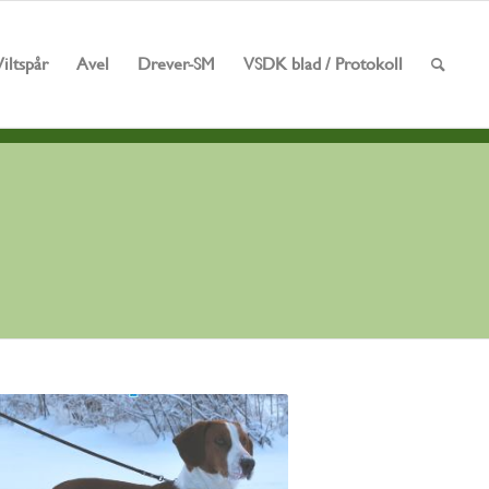
Viltspår
Avel
Drever-SM
VSDK blad / Protokoll