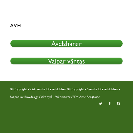
AVEL
Avelshanar
Valpar väntas
© Copyright - Västsvenska Dreverklubben © Copyright - Svenska Dreverklubben -
Skapad av
Rawdesigns Webbyrå
- Webmaster VSDK Arne Bengtsson