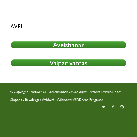
AVEL
Avelshanar
Valpar väntas
© Copyright - Västsvenska Dreverklubben © Copyright - Svenska Dreverklubben -
Skapad av
Rawdesigns Webbyrå
- Webmaster VSDK Arne Bengtsson